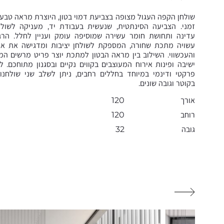
שולחן הקפה העגול מצופה בצביעת דמוי בטון, היוצרת מראה טבעי,
זמני. הצביעה הסינתטית, שנעשית בעבודת יד, מעניקה לשול
עדינה ותחושת חומר עשירה שמוסיפה עומק ועניין לחלל. הר
עשויה מתכת שחורה, המספקת לשולחן יציבות ומדגישה את אופ
והעכשווי. השילוב בין מראה הבטון למתכת יוצר פריט מרשים המ
ישיבה ופינות אירוח המעוצבים בקווים נקיים ובסגנון מתוחכם. 
פרקטי ודינמי במיוחד בחללים רחבים, ניתן לשלב שני שולחנות
בקוטר וגובה שונים.
אורך
120
רוחב
120
גובה
32