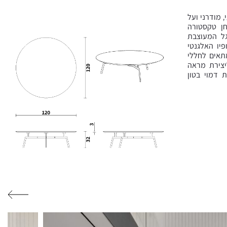
 מודרני ועל
חן טקסטורה
גל המעוצבת
יו האלגנטי
תאים לחללי
ליצירת מראה
 דמוי בטון