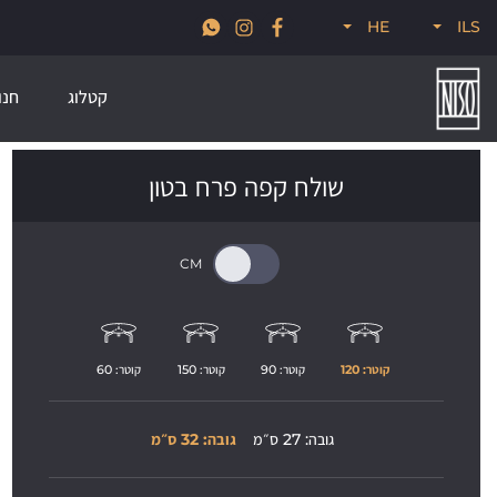
א
חדש לקיץ 2026, קולקציות סטרים, פודל, ונודוס
HE
ILS
קטלוג
חנו
שולח קפה פרח בטון
קוטר: 
120
קוטר: 
90
קוטר: 
150
קוטר: 
60
גובה: 27 ס״מ
גובה: 32 ס״מ