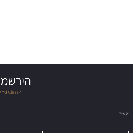
הירשמו 
And Classy
Email