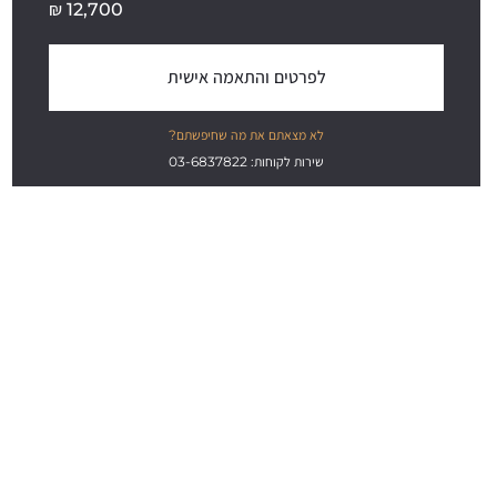
₪
12,700
לפרטים והתאמה אישית
לא מצאתם את מה שחיפשתם?
שירות לקוחות: 03-6837822