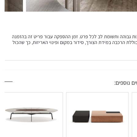
כות גבוהה ותשומת לב לכל פרט. זמן ההספקה עבור פריט זה בהזמנה
ית בסל וכוללת הרכבה במידת הצורך, סידור במקום ופינוי האריזות, כך שהכול
ם נוספים: