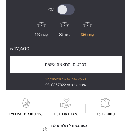
קוטר: 
120
קוטר: 
90
קוטר: 
140
₪
17,400
לפרטים והתאמה אישית
לא מצאתם את מה שחיפשתם?
שירות לקוחות: 03-6837822
מחופה בעור
מיוצר בעבודת יד
עשוי מחומרים איכותיים
צפה במודל תלת מימד