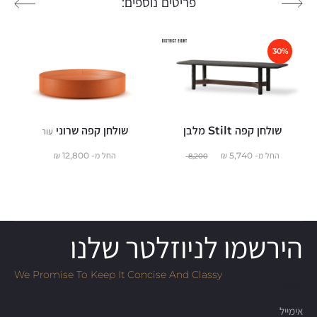
פריטים נוספים:
30%
שולחן קפה Stilt מלבן
שולחן קפה שרוני
עור
החל מ-
5,740
₪
החל מ-
12,800
₪
8,200
הירשמו לניוזלטר שלנו
We Promise To Keep It Concise And Classy
Email