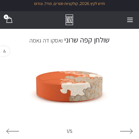
חדש לקיץ 2026, קולקציות סטרים, פודל, ונודוס
0
שולחן קפה שרוני
ואסקו דה גאמה
פתח סרגל נגישו
1/5