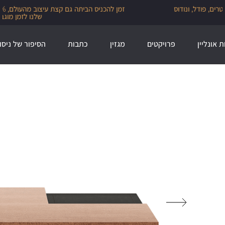
זמן להכניס הביתה גם קצת עיצוב מהעולם, 30% הנחה על מגוון מותגי הייבוא
שלנו לזמן מוגבל
ת אונליין
פרויקטים
מגזין
כתבות
הסיפור של ניסו