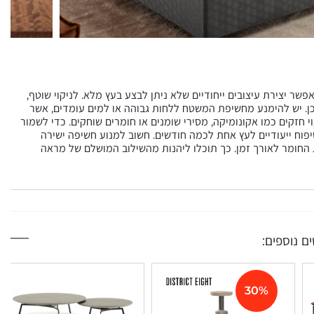
פשר יצירת עיצובים ייחודיים שלא ניתן לבצע בעץ מלא. לניקוי שוטף,
. יש להימנע מחשיפת המשטח ללחות גבוהה או למים עומדים, אשר
י חזקים כמו אקונומיקה, מסירי שומנים או חומרים שוחקים. כדי לשמור
וח ייעודיים לעץ אחת לכמה חודשים. חשוב למנוע חשיפה ישירה
החומר לאורך זמן. כך תוכלו ליהנות מהשילוב המושלם של מראה
ם נוספים:
30%