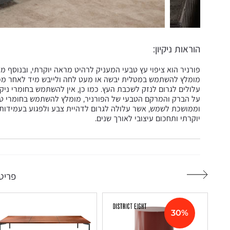
הוראות ניקיון:
פורניר הוא ציפוי עץ טבעי המעניק לרהיט מראה יוקרתי, ובנוסף מא
מומלץ להשתמש במטלית יבשה או מעט לחה ולייבש מיד לאחר מכן
עלולים לגרום לנזק לשכבת העץ. כמו כן, אין להשתמש בחומרי ניקו
על הברק והמרקם הטבעי של הפורניר, מומלץ להשתמש בחומרי טיפ
וממושכת לשמש, אשר עלולה לגרום לדהיית צבע ולפגוע בעמידות 
יוקרתי ותחכום עיצובי לאורך שנים.
פריטי
30%