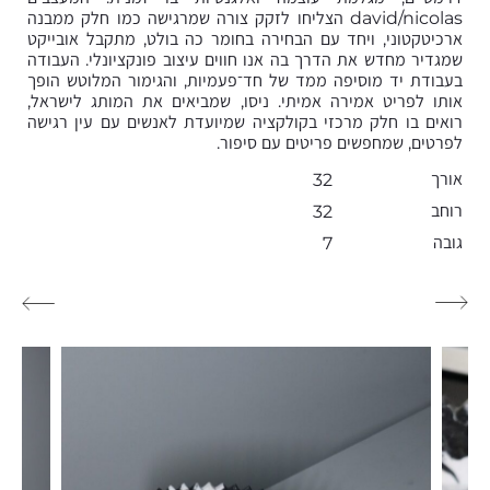
david/nicolas הצליחו לזקק צורה שמרגישה כמו חלק ממבנה
ארכיטקטוני, ויחד עם הבחירה בחומר כה בולט, מתקבל אובייקט
שמגדיר מחדש את הדרך בה אנו חווים עיצוב פונקציונלי. העבודה
בעבודת יד מוסיפה ממד של חד־פעמיות, והגימור המלוטש הופך
אותו לפריט אמירה אמיתי. ניסו, שמביאים את המותג לישראל,
רואים בו חלק מרכזי בקולקציה שמיועדת לאנשים עם עין רגישה
לפרטים, שמחפשים פריטים עם סיפור.
אורך
32
רוחב
32
גובה
7