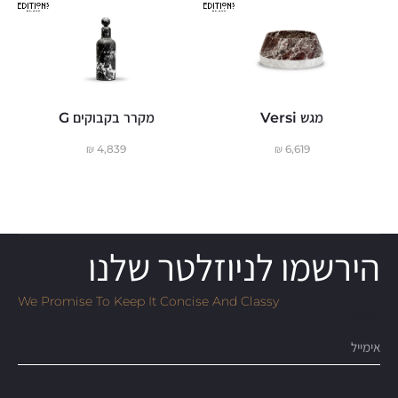
מגש Versi
מקרר בקבוקים G
₪
4,839
₪
6,619
הירשמו לניוזלטר שלנו
We Promise To Keep It Concise And Classy
Email