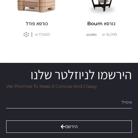
כורסא Boum
כורסא פודל
₪
17,600
₪
16,093
22,990
הירשמו לניוזלטר שלנו
We Promise To Keep It Concise And Classy
Email
הירשם