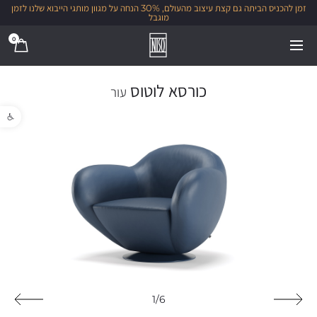
זמן להכניס הביתה גם קצת עיצוב מהעולם, 30% הנחה על מגוון מותגי הייבוא שלנו לזמן
מוגבל
0
כורסא לוטוס
עור
פתח סרגל נגישו
1/6