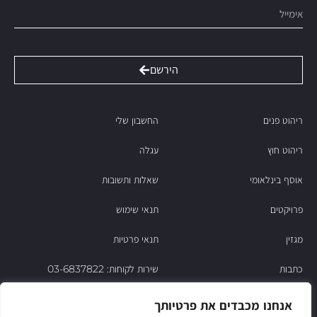
הירשם
ריהוט פנים
החשבון שלי
ריהוט חוץ
עגלה
אוסף בינלאומי
שאלות ותשובות
פרויקטים
תנאי שימוש
מגזין
תנאי פרטיות
כתבות
שירות לקוחות: 03-6837822
הסיפור של ניסו
אנחנו מכבדים את פרטיותך