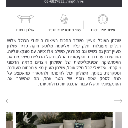
שירות לקוחות: 03-6837822
עיצוב יחיד במינו
עשוי מחומרים איכותיים
שולחן נפתח
שולחן האוכל ׳מעיין׳ משדר תחכום בעיצובו הייחודי הכולל שלוש
רגליים מעוגלות וחלק עליון אליפסה מלוטש ודקה טריז. שולחן
מעיין זמין גם בשיש וגם בפורניר, משלב אלגנטיות עם פונקציונליות.
הפרטים בעבודת יד והקימורים החלקים של הרגליים משלימים את
האסתטיקה המינימליסטית של השולחן ויוצרים מראה הרמוני
ויוקרתי. אידיאלי לכל חלל אוכל, שולחן מעיין מציע נוכחות מעודנת
ומסקרנת. בנוסף, השולחן יכול להיפתח ולהתארך מהאמצע על
מנת לספק שטח נוסף של מטר אחד, מה שמשפר את
הפונקציונליות שלו עבור התכנסויות גדולות יותר.