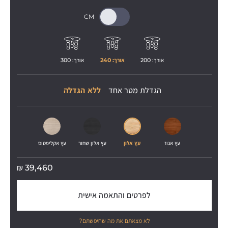
אורך: 
200
אורך: 
240
אורך: 
300
הגדלת מטר אחד
ללא הגדלה
עץ אגוז
עץ אלון
עץ אלון שחור
עץ אקליפטוס
₪
39,460
לפרטים והתאמה אישית
לא מצאתם את מה שחיפשתם?