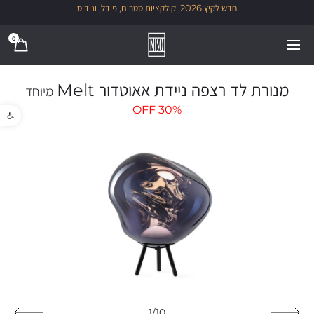
חדש לקיץ 2026, קולקציות סטרים, פודל, ונודוס
0
מנורת לד רצפה ניידת אאוטדור Melt
מיוחד
פתח סרגל נגישו
OFF
30%
1/10