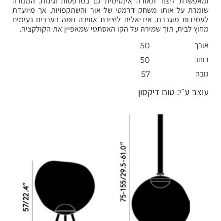
ומאפשרת ליצור תאורה אינטימית גם במרפסות וגינות. המנורה
שומרת על אותו משחק דרמטי של אור והשתקפויות, אך מיועדת
לעמידות מוגברת. אידיאלית ליצירת אווירה חמה בערבים נעימים
מחוץ לבית, תוך שמירה על הקו האסתטי שמאפיין את הקולקציה.
אורך
50
רוחב
50
גובה
57
עוצב ע״י: טום דיקסון