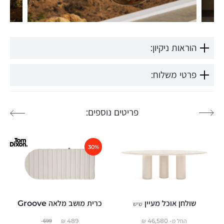
הוראות ניקיון:
פרטי משלוח:
פריטים נוספים:
30%
שולחן אוכל מעיין
כרית מושב מלאה Groove
שיש
החל מ-
46,580
₪
489
₪
699