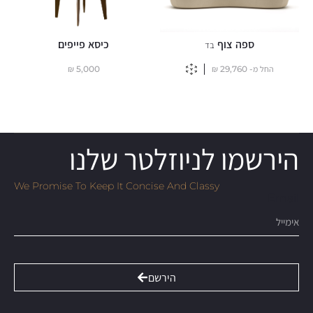
ספה צוף
כיסא פייפים
בד
החל מ-
29,760
₪
5,000
₪
הירשמו לניוזלטר שלנו
We Promise To Keep It Concise And Classy
Email
הירשם