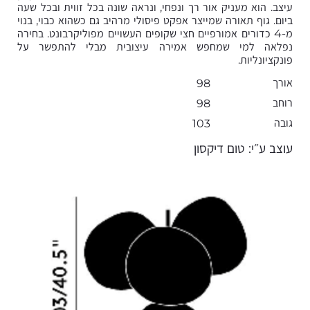
עיצב. הוא מעניק אור רך ונפחי, ונראה שונה בכל זווית ובכל שעה
ביום. גוף תאורה שמייצר אפקט פיסולי מרהיב גם כשהוא כבוי, בנוי
מ-4 כדורים אמורפיים חצי שקופים העשויים מפוליקרבונט. בחירה
נפלאה למי שמחפש אמירה עיצובית מבלי להתפשר על
פונקציונליות.
אורך
98
רוחב
98
גובה
103
עוצב ע״י: טום דיקסון