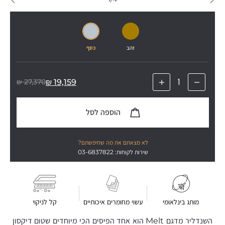
זהב
כסף
₪
27,370
₪
19,159
הוספה לסל
לא מצאתם את מה שחיפשתם?
שירות לקוחות: 03-6837822
מותג בינלאומי
עשוי מחומרים איכותיים
קל לניקוי
השנדליר מדגם Melt הוא אחד הפיסים הכי מיוחדים שטום דיקסון