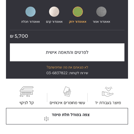
אאוטדור אפור
אאוטדור ירוק
אאוטדור קרם
אאוטדור תכלת
₪
5,700
לפרטים והתאמה אישית
לא מצאתם את מה שחיפשתם?
שירות לקוחות: 03-6837822
מיוצר בעבודת יד
עשוי מחומרים איכותיים
קל לניקוי
צפה במודל תלת מימד