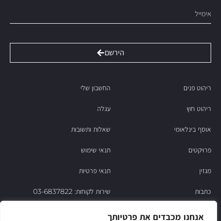
הירשם
ריהוט פנים
החשבון שלי
ריהוט חוץ
עגלה
אוסף בינלאומי
שאלות ותשובות
פרויקטים
תנאי שימוש
מגזין
תנאי פרטיות
כתבות
שירות לקוחות: 03-6837822
הסיפור של ניסו
אנחנו מכבדים את פרטיותך