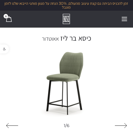
זמן להכניס הביתה גם קצת עיצוב מהעולם, 30% הנחה על מגוון מותגי הייבוא שלנו לזמן
מוגבל
0
כיסא בר ליז
אאוטדור
פתח סרגל נגישות
1/6