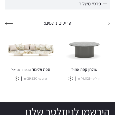
פרטי משלוח:
פריטים נוספים:
שולחן קפה אמוּר
ספה אלינור
אאוטדור ספיישל
החל מ-
14,025
₪
החל מ-
29,520
₪
הירשמו לניוזלטר שלנו