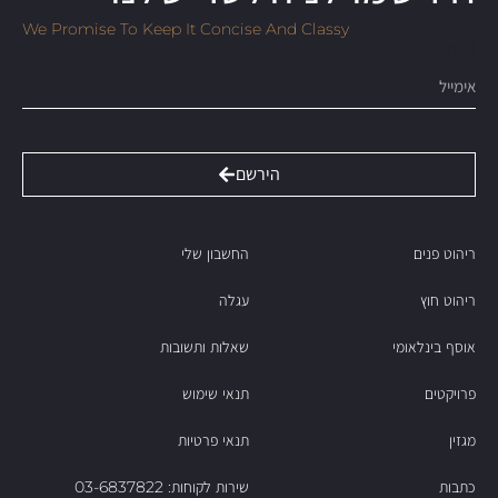
We Promise To Keep It Concise And Classy
Email
הירשם
ריהוט פנים
החשבון שלי
ריהוט חוץ
עגלה
אוסף בינלאומי
שאלות ותשובות
פרויקטים
תנאי שימוש
מגזין
תנאי פרטיות
כתבות
שירות לקוחות: 03-6837822