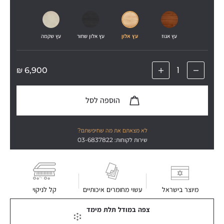
עץ אגוז
עץ אלון
עץ אלון שחור
עץ שקמה
₪
6,900
הוספה לסל
לא מצאתם את מה שחיפשתם?
שירות לקוחות: 03-6837822
מיוצר בישראל
עשוי מחומרים איכותיים
קל לניקוי
צפה במודל תלת מימד