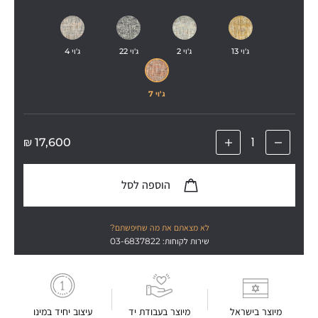
ג'וי 13
ג'וי 2
ג'וי 22
ג'וי 4
ג'וי 7
₪
17,600
הוספה לסל
לא מצאתם את מה שחיפשתם?
שירות לקוחות: 03-6837822
מיוצר בישראל
מיוצר בעבודת יד
עיצוב יחיד במינו