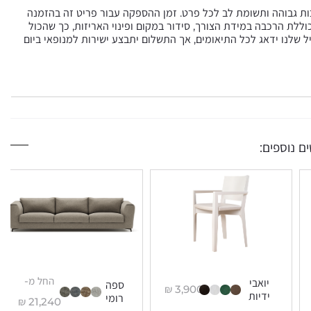
כות גבוהה ותשומת לב לכל פרט. זמן ההספקה עבור פריט זה בהזמנה
ית בסל וכוללת הרכבה במידת הצורך, סידור במקום ופינוי האריזות, כך שהכול
ל שלנו ידאג לכל התיאומים, אך התשלום יתבצע ישירות למנופאי ביום
ם נוספים:
החל מ-
יואבי
ספה
₪
3,900
ידיות
רומי
₪
21,240