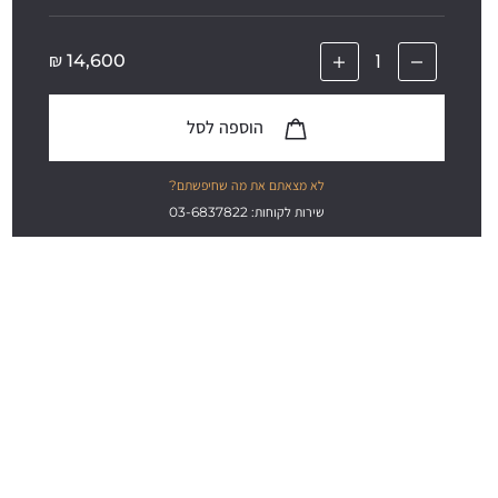
₪
14,600
הוספה לסל
לא מצאתם את מה שחיפשתם?
שירות לקוחות: 03-6837822