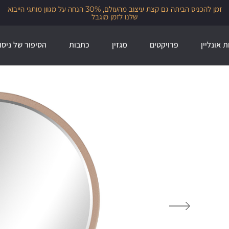
זמן להכניס הביתה גם קצת עיצוב מהעולם, 30% הנחה על מגוון מותגי הייבוא
שלנו לזמן מוגבל
ת אונליין
פרויקטים
מגזין
כתבות
הסיפור של ניסו