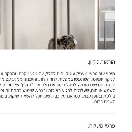
הוראות ניקיון:
חיפוי עור טבעי מעניק עומק וחום לחלל, עם מגע יוקרתי ומרקם עשי
לניקוי יומיומי, השתמשו במטלית לחה קלות, והימנעו ממגע עם מים 
לכמה חודשים מומלץ לטפל בעור עם חלב עור ״הזלין״ של חברת יע
לשמש או חום, שעלולים לפגוע באיכות ובצבע. שימוש בתחתיות ופ
בולטת באופן קבוע, כמו אגרטל כבד, שכן יוכל להשאיר שיקוע בעו
לשנים רבות.
פרטי משלוח: