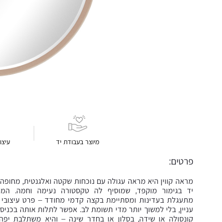
מיוצר בעבודת יד
עיצו
פרטים:
מראה קווין היא מראה עגולה עם נוכחות שקטה ואלגנטית, מחופה
יד בגימור מוקפד, שמוסיף לה טקסטורה נעימה וחמה. המ
מתעגלת בעדינות ומסתיימת בקצה קדמי מחודד – פרט עיצובי 
עניין, בלי למשוך יותר מדי תשומת לב. אפשר לתלות אותה בכניס
קונסולה או שידה, בסלון או בחדר שינה – והיא משתלבת יפה