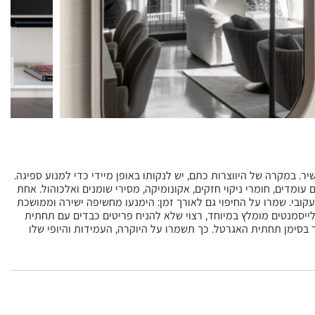
ר. במקרה של היווצרות כתם, יש לנקותו באופן מיידי כדי למנוע ספיגה.
עומדים, חומרי ניקוי חזקים, אקונומיקה, מסירי שומנים ואלכוהול. אחת
קובי. שמרו על החיפוי גם לאורך זמן: הימנעו מחשיפה ישירה וממושכת
לייסמנטים מומלץ במיוחד, רצוי שלא להניח פריטים כבדים עם תחתית
ר בסימן תחתית האגרטל. כך תשמרו על היוקרה, העמידות והיופי שלו