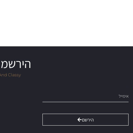
הירשמו 
And Classy
Email
הירשם