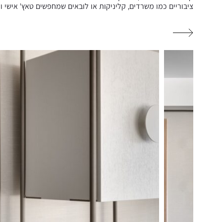
ציבוריים כמו משרדים, קליניקות או לובאים שמחפשים טאץ' אישי ומ