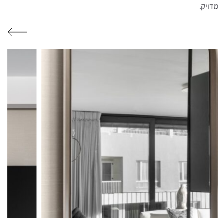
דויק.