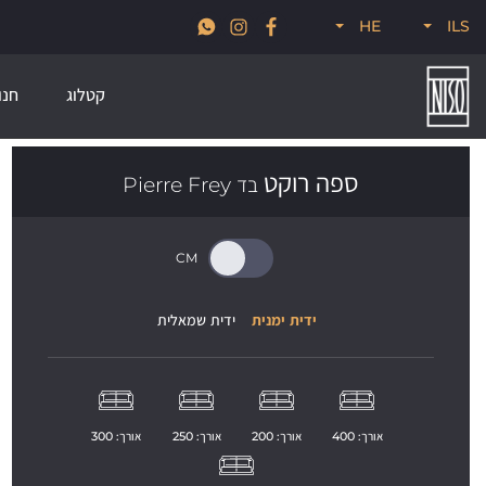
א
חדש לקיץ 2026, קולקציות סטרים, פודל, ונודוס
HE
ILS
קטלוג
חנו
ספה רוקט
בד Pierre Frey
ידית ימנית
ידית שמאלית
אורך: 
400
אורך: 
200
אורך: 
250
אורך: 
300