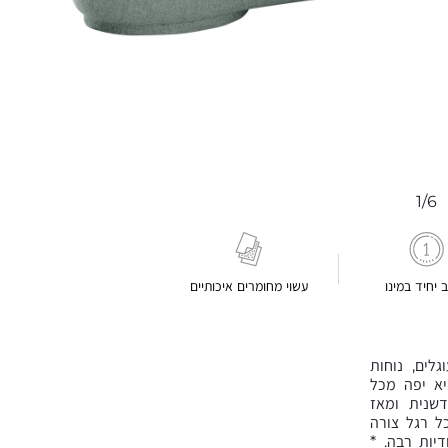
1/6
ב יחיד במינו
עשוי מחומרים איכותיים
גלים, נוחות
יא יפה מכל
דשנית ומאז
רוקט 3 רגליים אשר כל רגל צורה
יות רבה. *