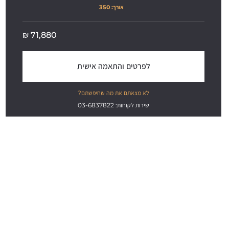
אורך: 
350
₪
71,880
לפרטים והתאמה אישית
לא מצאתם את מה שחיפשתם?
שירות לקוחות: 03-6837822