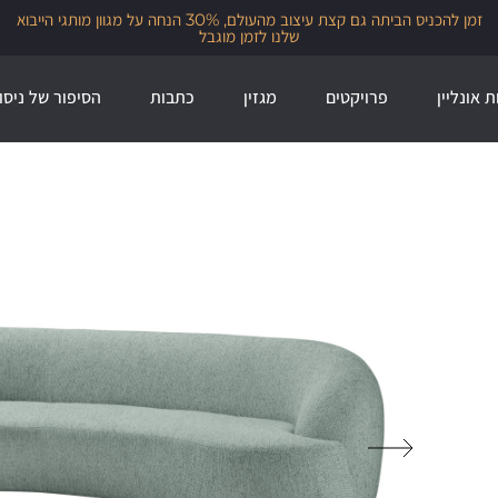
זמן להכניס הביתה גם קצת עיצוב מהעולם, 30% הנחה על מגוון מותגי הייבוא
שלנו לזמן מוגבל
ת אונליין
פרויקטים
מגזין
כתבות
הסיפור של ניסו