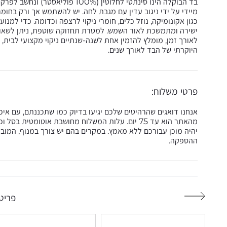
בד הבוקלה הינו סינתטי לחלוטין (%
מיידי על ידי ניגוב עדין עם מגבת לחה. יש להשתמש אך ורק בחומרי 
כגון אקונומיקה, נוזל כלים, חומרי ניקוי לרצפה וכדומה. כדי ל
ישירה ומתמשכת לאור השמש. למטרת תחזוקה שוטפת, ניתן לשאוב
לאורך זמן, מומלץ להזמין אחת לשנה-שנתיים ניקוי מקצועי לבית,
היוקרתי של הבד לאורך שנים.
פרטי משלוח:
אנחנו דואגים שהרהיטים שלכם יגיעו בדיוק כמו שתכננתם, עם אי
מהאתר הוא עד 75 יום. עלות המשלוח מחושבת אוטומטי
יהיה מוכן עבורכם ללא מאמץ. במקרים בהם יש צורך במנוף, המובי
ההספקה.
פריטי