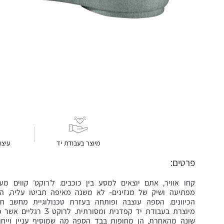
מיוצר בעבודת יד
עיצו
פרטים:
קחו אוויר, אתם יוצאים למסע בין כוכבים. ל׳רוקט׳ קווים מעו
מפתיעה ושיק של מגזינים- לא משנה מאיפה תביטו עליה, ה
הכיוונים. הספה עוצבה ופותחה בעזרת טכנולוגיית מחשב ח
מיוצרת בעבודת יד קפדנית ומסורתית. ל
שונה מהאחרת, הן מחופות בבד הספה מה שמוסיף עניין וייחוד