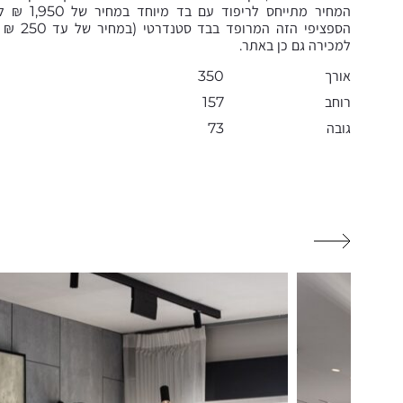
המחיר מתייחס לריפו
הספציפי הזה המ
למכירה גם כן באתר.
אורך
350
רוחב
157
גובה
73