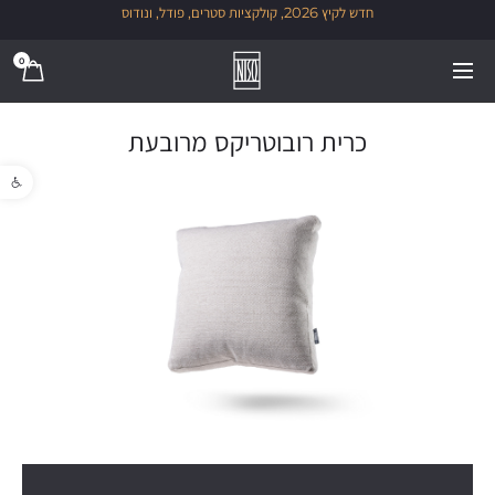
חדש לקיץ 2026, קולקציות סטרים, פודל, ונודוס
0
כרית רובוטריקס מרובעת
פתח סרגל נגישו
1/1