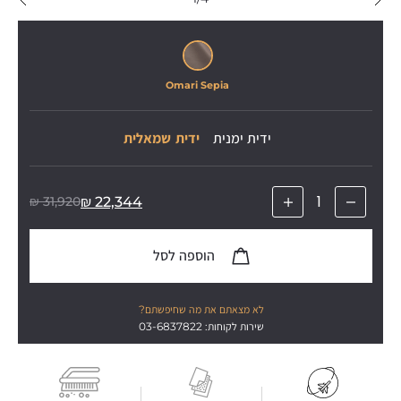
Omari Sepia
ידית ימנית
ידית שמאלית
₪
31,920
₪
22,344
הוספה לסל
לא מצאתם את מה שחיפשתם?
שירות לקוחות: 03-6837822