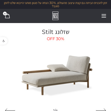
זמן להכניס הביתה גם קצת עיצוב מהעולם, 30% הנחה על מגוון מותגי הייבוא שלנו לזמן
מוגבל
0
שזלונג Stilt
פתח סרגל נגישו
OFF
30%
1/4