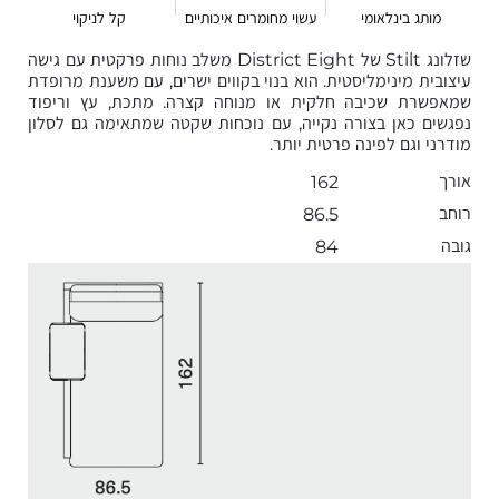
מותג בינלאומי
עשוי מחומרים איכותיים
קל לניקוי
שזלונג Stilt של District Eight משלב נוחות פרקטית עם גישה
עיצובית מינימליסטית. הוא בנוי בקווים ישרים, עם משענת מרופדת
שמאפשרת שכיבה חלקית או מנוחה קצרה. מתכת, עץ וריפוד
נפגשים כאן בצורה נקייה, עם נוכחות שקטה שמתאימה גם לסלון
מודרני וגם לפינה פרטית יותר.
אורך
162
רוחב
86.5
גובה
84