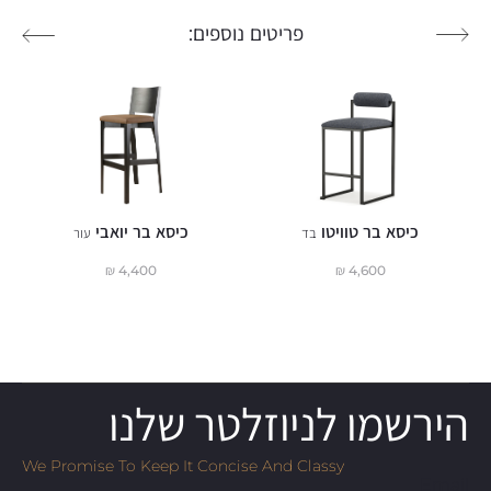
פריטים נוספים:
כיסא בר טוויטו
כיסא בר יואבי
בד
עור
₪
4,400
₪
4,600
הירשמו לניוזלטר שלנו
We Promise To Keep It Concise And Classy
Email