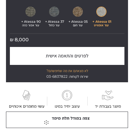
Atessa 90 + 
Atessa 37 + 
Atessa 05 + 
Atessa 01 + 
עור אופוויט
עור חום
עור כחול
עור אפור כהה
₪
8,000
לפרטים והתאמה אישית
לא מצאתם את מה שחיפשתם?
שירות לקוחות: 03-6837822
מיוצר בעבודת יד
עיצוב יחיד במינו
עשוי מחומרים איכותיים
צפה במודל תלת מימד