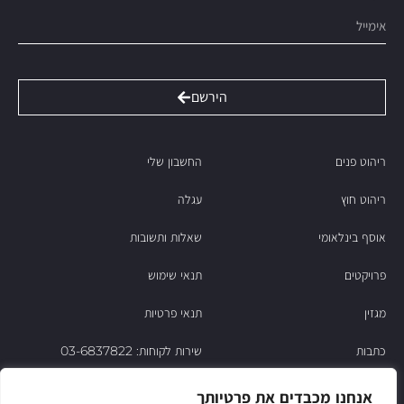
הירשם
ריהוט פנים
החשבון שלי
ריהוט חוץ
עגלה
אוסף בינלאומי
שאלות ותשובות
פרויקטים
תנאי שימוש
מגזין
תנאי פרטיות
כתבות
שירות לקוחות: 03-6837822
הסיפור של ניסו
אנחנו מכבדים את פרטיותך