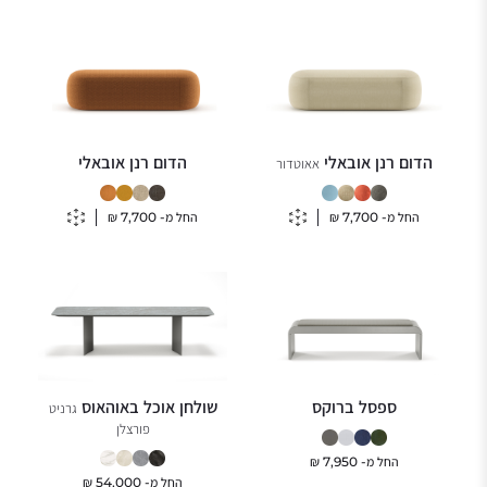
הדום רנן אובאלי
הדום רנן אובאלי
אאוטדור
החל מ-
7,700
₪
החל מ-
7,700
₪
ספסל ברוקס
שולחן אוכל באוהאוס
גרניט
פורצלן
החל מ-
7,950
₪
החל מ-
54,000
₪