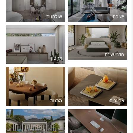
ישיבה
שולחנות
חדרי שינה
אחסון
אביזרים
מתנות