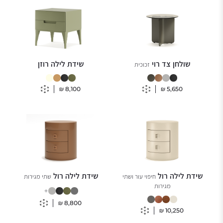
שולחן צד רוי
שידת לילה רוזן
זכוכית
₪
8,100
₪
5,650
שידת לילה רול
שידת לילה רול
חיפוי עור ושתי
שתי מגירות
מגירות
+
₪
8,800
₪
10,250