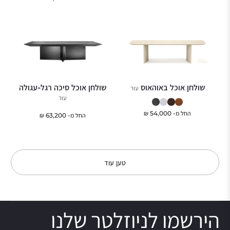
שולחן אוכל באוהאוס
שולחן אוכל סיכה רגל-עגולה
עור
עור
החל מ-
54,000
₪
החל מ-
63,200
₪
טען עוד
הירשמו לניוזלטר שלנו