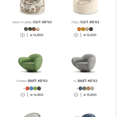
כורסא דובה
כורסא דובה
בוקלה
ואסקו דה גאמה
₪
14,800
₪
12,500
כורסא לוטוס
כורסא לוטוס
בד
אאוטדור
+
+
₪
14,900
₪
13,800