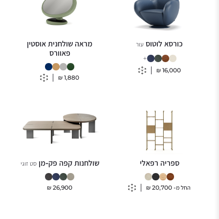
כורסא לוטוס
מראה שולחנית אוסטין
עור
פאוורס
+
₪
16,000
₪
1,880
ספריה רפאלי
שולחנות קפה פק-מן
סט זוגי
החל מ-
20,700
₪
26,900
₪