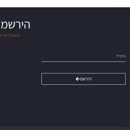
הירשמו 
And Classy
Email
הירשם