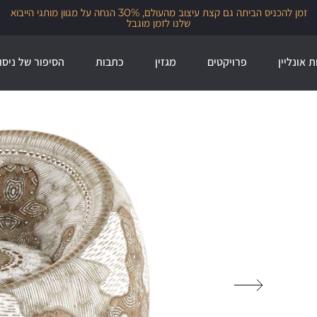
זמן להכניס הביתה גם קצת עיצוב מהעולם, 30% הנחה על מגוון מותגי הייבוא
שלנו לזמן מוגבל
ת אונליין
פרויקטים
מגזין
כתבות
הסיפור של ניסו