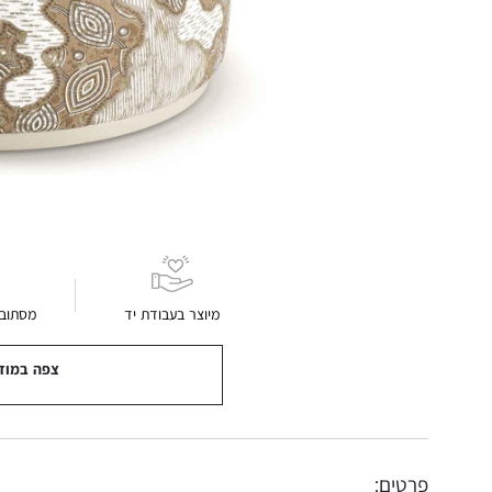
מיוצר בעבודת יד
מסתובב 360 מ
צפה במוד
פרטים: