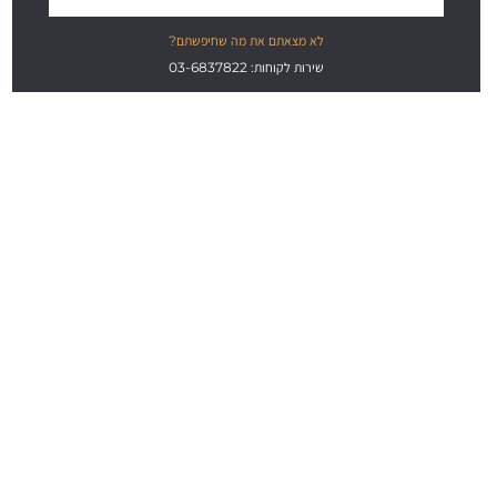
לא מצאתם את מה שחיפשתם?
שירות לקוחות: 03-6837822