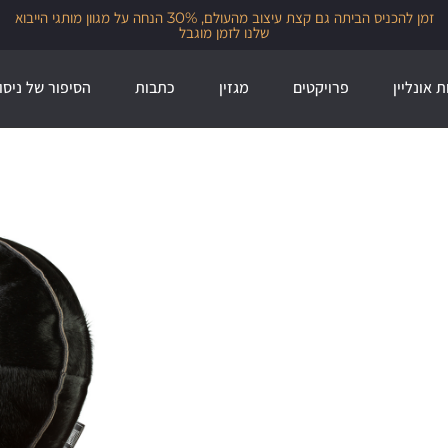
זמן להכניס הביתה גם קצת עיצוב מהעולם, 30% הנחה על מגוון מותגי הייבוא
שלנו לזמן מוגבל
ת אונליין
פרויקטים
מגזין
כתבות
הסיפור של ניסו