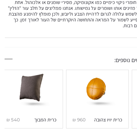
מרי ניקוי כימיים כמו אקונומיקה, מסירי שומנים או אלכוהול. אחת
ינים אותו ושומרים על גמישותו. אנחנו ממליצים על חלב עור "הזלין"
לשמש עלולה לגרום לדהיית הצבע וליובש, ולכן מומלץ להימנע מהצבת
ייע לשמור על המראה והתחושה היוקרתיים של העור לאורך זמן. כך
 רבות.
ם נוספים:
₪
540
₪
960
כרית יויו צהובה
כרית המבוך