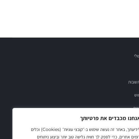
לי
שובות
וש
יות
נחנו מכבדים את פרטיותך
03-683782
לידיעתך, באתר זה נעשה שימוש ב‑״קובצי עוגיות״ (Cookies) וכלים
ומים אחרים, כדי לספק לך חווית גלישה טוב יותר וביצוע ניתוחים