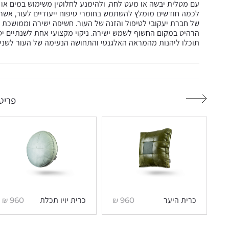
עם מטלית יבשה או מעט לחה, ולהימנע לחלוטין משימוש במים או חו
לכמה חודשים מומלץ להשתמש בחומרי טיפוח ייעודיים לעור, אשר מז
של חברת יעקובי לטיפול והזנה של העור. חשיפה ישירה וממושכת 
הרהיט במקום החשוף לשמש ישירה. ניקוי מקצועי אחת לשנתיים יס
תוכלו ליהנות מהמראה האלגנטי והתחושה הנעימה של העור לשנים
פריטי
₪
960
₪
960
כרית היער
כרית יויו תכלת