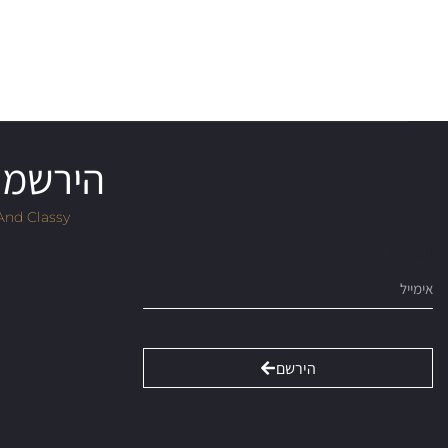
הירשמו 
And Classy
Email
הירשם