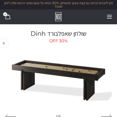
זמן להכניס הביתה גם קצת עיצוב מהעולם, 30% הנחה על מגוון מותגי הייבוא שלנו לזמן
מוגבל
0
שולחן שאפלבורד Dinh
פתח סרגל נגישו
OFF
30%
1/5