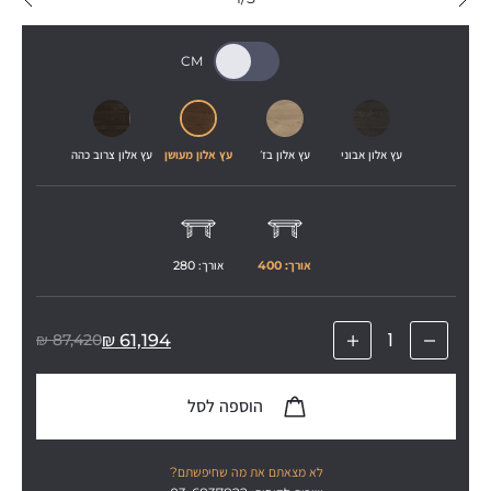
עץ אלון אבוני
עץ אלון בז׳
עץ אלון מעושן
עץ אלון צרוב כהה
אורך: 
400
אורך: 
280
₪
87,420
₪
61,194
הוספה לסל
לא מצאתם את מה שחיפשתם?