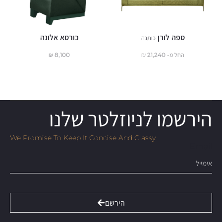
ספה לורן
כורסא אלונה
כותנה
החל מ-
21,240
₪
8,100
₪
הירשמו לניוזלטר שלנו
We Promise To Keep It Concise And Classy
Email
הירשם