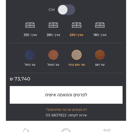
אורך: 
180
אורך: 
230
אורך: 
280
אורך: 
330
עור חום
עור חום בהיר
עור כאמל
עור כחול
₪
73,740
לפרטים והתאמה אישית
לא מצאתם את מה שחיפשתם?
שירות לקוחות: 03-6837822