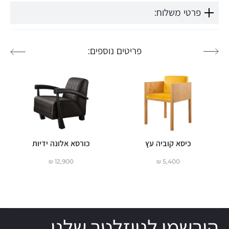
פרטי משלוח:
פריטים נוספים:
כיסא קוביה עץ
כורסא אלונה ידיות
₪
12,900
₪
5,400
הירשמו לניוזלטר שלנו