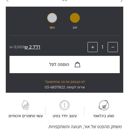
זהב
כסף
₪
3,959
₪
2,771
הוספה לסל
לא מצאתם את מה שחיפשתם?
שירות לקוחות: 03-6837822
מותג בינלאומי
עיצוב יחיד במינו
עשוי מחומרים איכותיים
משחק מהפנט של אור, תנועה והשתקפויות.