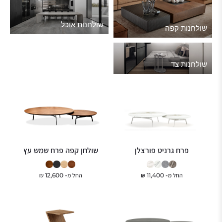
שולחנות אוכל
שולחנות קפה
שולחנות צד
פרח גרניט פורצלן
שולחן קפה פרח שמש עץ
החל מ-
11,400
₪
החל מ-
12,600
₪