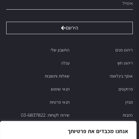
הירשם
ריהוט פנים
החשבון שלי
ריהוט חוץ
עגלה
אוסף בינלאומי
שאלות ותשובות
פרויקטים
תנאי שימוש
מגזין
תנאי פרטיות
כתבות
שירות לקוחות: 03-6837822
הסיפור של ניסו
אנחנו מכבדים את פרטיותך