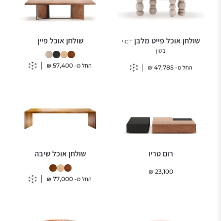
שולחן אוכל פייט מלבן
שולחן אוכל פיין
דמוי
בטון
החל מ-
57,400
₪
החל מ-
47,785
₪
רום טריו
שולחן אוכל שיבה
₪
23,100
החל מ-
77,000
₪