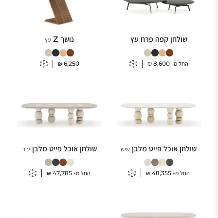
שולחן קפה פרח עץ
נושך Z
עץ
החל מ-
8,600
₪
6,250
₪
שולחן אוכל פייט מלבן
שולחן אוכל פייט מלבן
שיש
עור
החל מ-
48,355
₪
החל מ-
47,785
₪