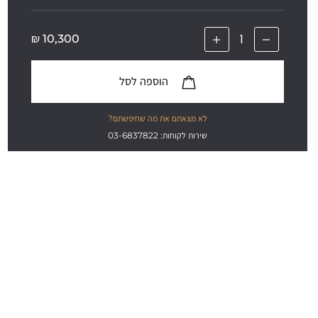
₪
10,300
הוספה לסל
לא מצאתם את מה שחיפשתם?
שירות לקוחות: 03-6837822