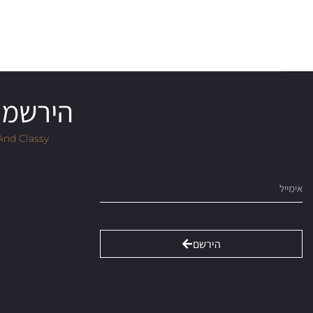
הירשמו 
And Classy
Email
הירשם