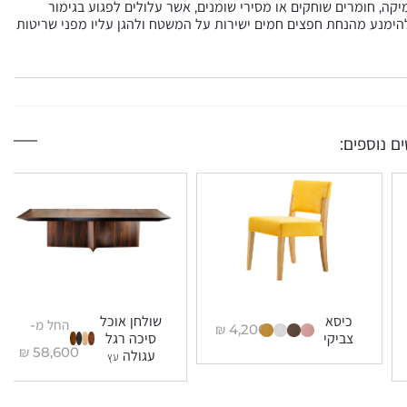
יקה, חומרים שוחקים או מסירי שומנים, אשר עלולים לפגוע בגימור
הימנע מהנחת חפצים חמים ישירות על המשטח ולהגן עליו מפני שריטות
ם נוספים:
כיסא
שולחן אוכל
החל מ-
₪
4,200
צביקי
סיכה רגל
₪
58,600
עגולה
עץ